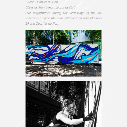
Client: Quartier du Flon
Côtes de Montbenon, Lausanne (CH)
Live performance during the vernissage of the art
itinerary La Ligne Bleue in collaboration with Mobimo
SA and Quartier du Flon.