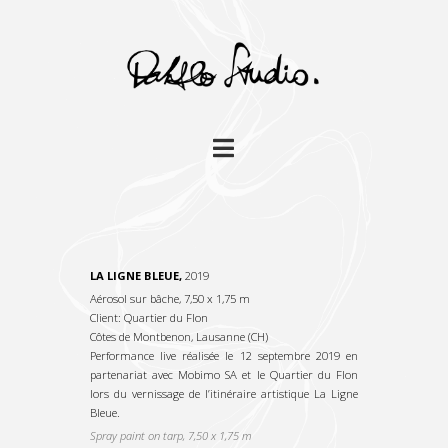
Navigation
LA LIGNE BLEUE,
2019
Aérosol sur bâche, 7,50 x 1,75 m
Client: Quartier du Flon
Côtes de Montbenon, Lausanne (CH)
Performance live réalisée le 12 septembre 2019 en
partenariat avec Mobimo SA et le Quartier du Flon
lors du vernissage de l’itinéraire artistique La Ligne
Bleue.
Spray paint on tarp, 7,50 x 1,75 m