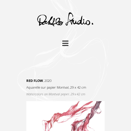
Navigation
RED FLOW
, 2020
Aquarelle sur papier Montval, 29 x 42 cm
Watercolors on Montval paper, 29 x 42 cm