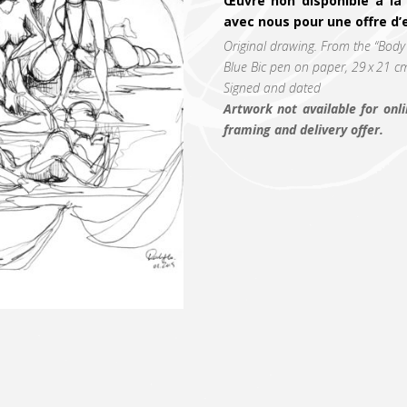
Œuvre non disponible à la
avec nous pour une offre d’
Original drawing. From the “Body 
Blue Bic pen on paper, 29 x 21 c
Signed and dated
Artwork not available for onli
framing and delivery offer.